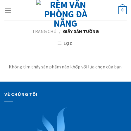
Skip
to
0
content
TRANG CHỦ
GIẤY DÁN TƯỜNG
/
LỌC
Không tìm thấy sản phẩm nào khớp với lựa chọn của bạn.
VỀ CHÚNG TÔI