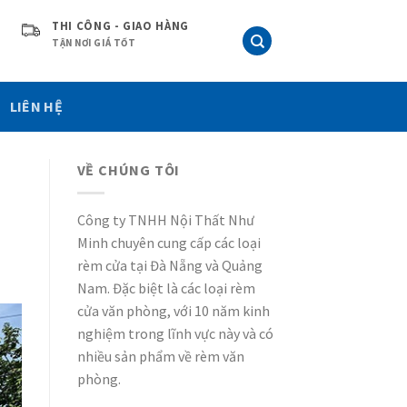
THI CÔNG - GIAO HÀNG
TẬN NƠI GIÁ TỐT
LIÊN HỆ
VỀ CHÚNG TÔI
Công ty TNHH Nội Thất Như
Minh chuyên cung cấp các loại
rèm cửa tại Đà Nẵng và Quảng
Nam. Đặc biệt là các loại rèm
cửa văn phòng, với 10 năm kinh
nghiệm trong lĩnh vực này và có
nhiều sản phẩm về rèm văn
phòng.