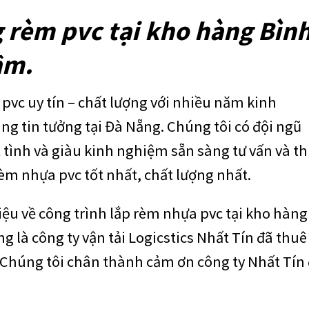
 rèm pvc tại kho hàng Bìn
ầm.
 pvc uy tín – chất lượng với nhiều năm kinh
g tin tưởng tại Đà Nẵng. Chúng tôi có đội ngũ
tình và giàu kinh nghiệm sẵn sàng tư vấn và th
m nhựa pvc tốt nhất, chất lượng nhất.
hiệu về công trình lắp rèm nhựa pvc tại kho hàng
 là công ty vận tải Logicstics Nhất Tín đã thuê
. Chúng tôi chân thành cảm ơn công ty Nhất Tín