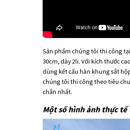
Sản phẩm chúng tôi thi công tạ
30cm, dày 2li. Với kích thước ca
dùng kết cấu hàn khung sắt hộp 
chúng tôi thi công theo tiêu ch
chắn nhất.
Một số hình ảnh thực tế 