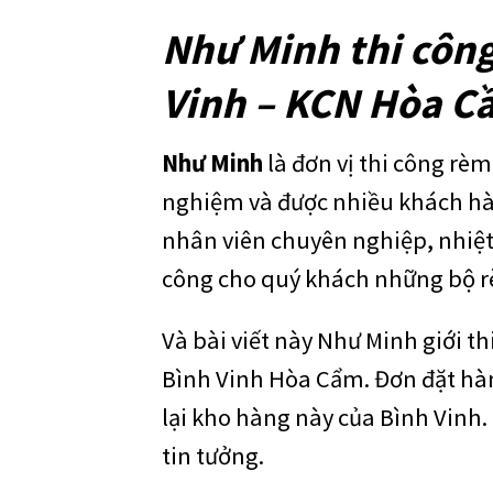
Như Minh thi công
Vinh – KCN Hòa C
Như Minh
là đơn vị thi công rèm
nghiệm và được nhiều khách hàn
nhân viên chuyên nghiệp, nhiệt 
công cho quý khách những bộ rè
Và bài viết này Như Minh giới t
Bình Vinh Hòa Cẩm. Đơn đặt hàng
lại kho hàng này của Bình Vinh
tin tưởng.