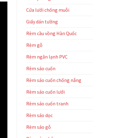
nhà
Cửa lưới chống muỗi
máy
Cortex
–
Giấy dán tường
KCN
Liên
Rèm cầu vồng Hàn Quốc
Chiểu
Rèm gỗ
Rèm ngăn lạnh PVC
Rèm sáo cuốn
Rèm sáo cuốn chống nắng
Rèm sáo cuốn lưới
Rèm sáo cuốn tranh
Rèm sáo dọc
Rèm sáo gỗ