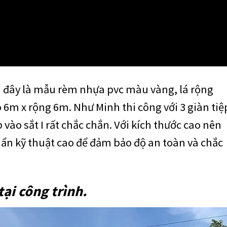
i đây là mẫu rèm nhựa pvc màu vàng, lá rộng
o 6m x rộng 6m. Như Minh thi công với 3 giàn tiệ
vào sắt I rất chắc chắn. Với kích thước cao nên
uẩn kỹ thuật cao để đảm bảo độ an toàn và chắc
tại công trình.