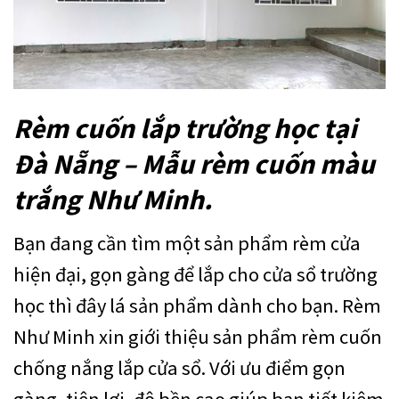
Rèm cuốn lắp trường học tại
Đà Nẵng – Mẫu rèm cuốn màu
trắng Như Minh.
Bạn đang cần tìm một sản phẩm rèm cửa
hiện đại, gọn gàng để lắp cho cửa sổ trường
học thì đây lá sản phẩm dành cho bạn. Rèm
Như Minh xin giới thiệu sản phẩm rèm cuốn
chống nắng lắp cửa sổ. Với ưu điểm gọn
gàng, tiện lợi, độ bền cao giúp bạn tiết kiệm