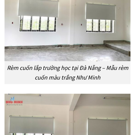
Rèm cuốn lắp trường học tại Đà Nẵng – Mẫu rèm
cuốn màu trắng Như Minh