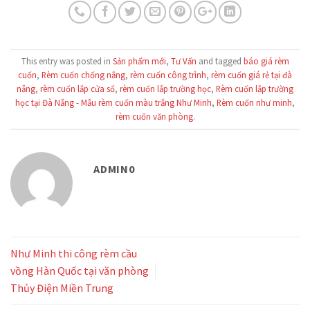
This entry was posted in
Sản phẩm mới
,
Tư Vấn
and tagged
báo giá rèm
cuốn
,
Rèm cuốn chống nắng
,
rèm cuốn công trình
,
rèm cuốn giá rẻ tại đà
nẵng
,
rèm cuốn lắp cửa sổ
,
rèm cuốn lắp trường học
,
Rèm cuốn lắp trường
học tại Đà Nẵng - Mẫu rèm cuốn màu trắng Như Minh
,
Rèm cuốn như minh
,
rèm cuốn văn phòng
.
ADMIN0
Như Minh thi công rèm cầu
vồng Hàn Quốc tại văn phòng
Thủy Điện Miền Trung