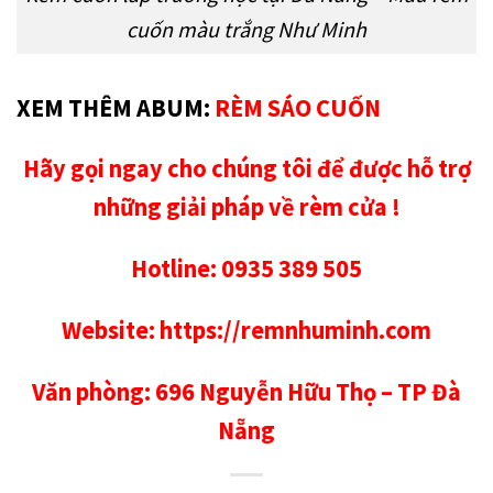
cuốn màu trắng Như Minh
XEM THÊM ABUM:
RÈM SÁO CUỐN
Hãy gọi ngay cho chúng tôi để được hỗ trợ
những giải pháp về rèm cửa !
Hotline:
0935 389 505
Website:
https://remnhuminh.com
Văn phòng:
696 Nguyễn Hữu Thọ – TP Đà
Nẵng