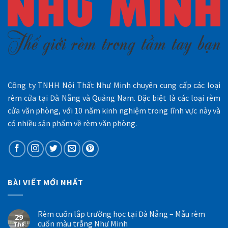
Công ty TNHH Nội Thất Như Minh chuyên cung cấp các loại
rèm cửa tại Đà Nẵng và Quảng Nam. Đặc biệt là các loại rèm
cửa văn phòng, với 10 năm kinh nghiệm trong lĩnh vực này và
có nhiều sản phẩm về rèm văn phòng.
BÀI VIẾT MỚI NHẤT
Rèm cuốn lắp trường học tại Đà Nẵng – Mẫu rèm
29
cuốn màu trắng Như Minh
Th8