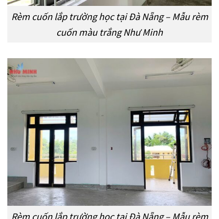
Rèm cuốn lắp trường học tại Đà Nẵng – Mẫu rèm
cuốn màu trắng Như Minh
Rèm cuốn lắp trường học tại Đà Nẵng – Mẫu rèm