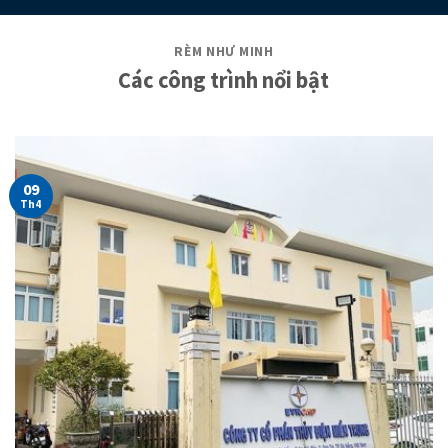
RÈM NHƯ MINH
Các công trình nổi bật
09
Th4