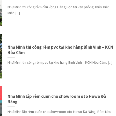
Như Minh thi công rèm cầu vồng Hàn Quốc tại văn phòng Thủy Điện
Miền [...]
Như Minh thi công rèm pvc tại kho hàng Bình Vinh – KCN
Hòa Cầm
Như Minh thi công rèm pvc tại kho hàng Bình Vinh – KCN Hòa Cầm. [...]
Như Minh lắp rèm cuốn cho showroom oto Howo Đà
Nẵng
Như Minh lắp rèm cuốn cho showroom oto Howo Đà Nẵng. Rèm Như