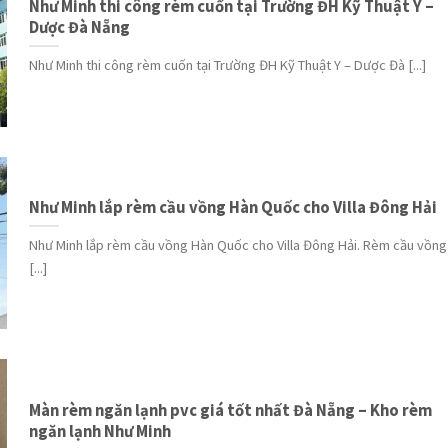
Như Minh thi công rèm cuốn tại Trường ĐH Kỹ Thuật Y –
Dược Đà Nẵng
Như Minh thi công rèm cuốn tại Trường ĐH Kỹ Thuật Y – Dược Đà [...]
Như Minh lắp rèm cầu vồng Hàn Quốc cho Villa Đông Hải
Như Minh lắp rèm cầu vồng Hàn Quốc cho Villa Đông Hải. Rèm cầu vồng
[...]
Màn rèm ngăn lạnh pvc giá tốt nhất Đà Nẵng – Kho rèm
ngăn lạnh Như Minh