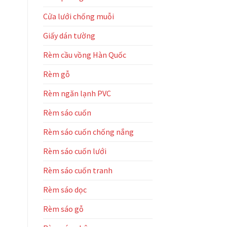
nhà
Cửa lưới chống muỗi
máy
Cortex
–
Giấy dán tường
KCN
Liên
Rèm cầu vồng Hàn Quốc
Chiểu
Rèm gỗ
Rèm ngăn lạnh PVC
Rèm sáo cuốn
Rèm sáo cuốn chống nắng
Rèm sáo cuốn lưới
Rèm sáo cuốn tranh
Rèm sáo dọc
Rèm sáo gỗ