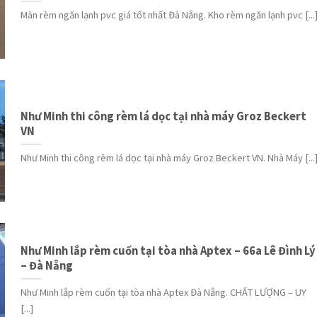
Màn rèm ngăn lạnh pvc giá tốt nhất Đà Nẵng. Kho rèm ngăn lạnh pvc [...
Như Minh thi công rèm lá dọc tại nhà máy Groz Beckert
VN
Như Minh thi công rèm lá dọc tại nhà máy Groz Beckert VN. Nhà Máy [...
Như Minh lắp rèm cuốn tại tòa nhà Aptex – 66a Lê Đình Lý
– Đà Nẵng
Như Minh lắp rèm cuốn tại tòa nhà Aptex Đà Nẵng. CHẤT LƯỢNG – UY
[...]