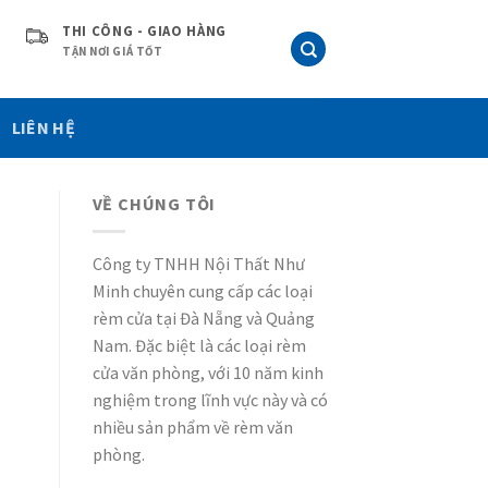
THI CÔNG - GIAO HÀNG
TẬN NƠI GIÁ TỐT
LIÊN HỆ
VỀ CHÚNG TÔI
Công ty TNHH Nội Thất Như
Minh chuyên cung cấp các loại
rèm cửa tại Đà Nẵng và Quảng
Nam. Đặc biệt là các loại rèm
cửa văn phòng, với 10 năm kinh
nghiệm trong lĩnh vực này và có
nhiều sản phẩm về rèm văn
phòng.