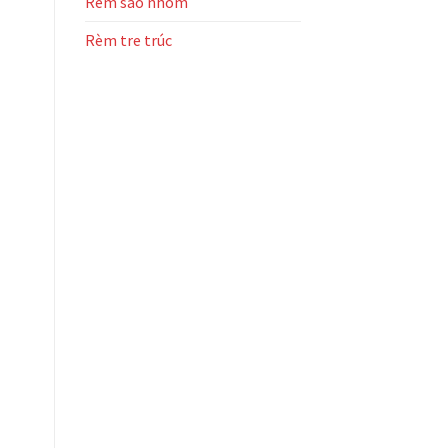
Rèm sáo nhôm
Rèm tre trúc