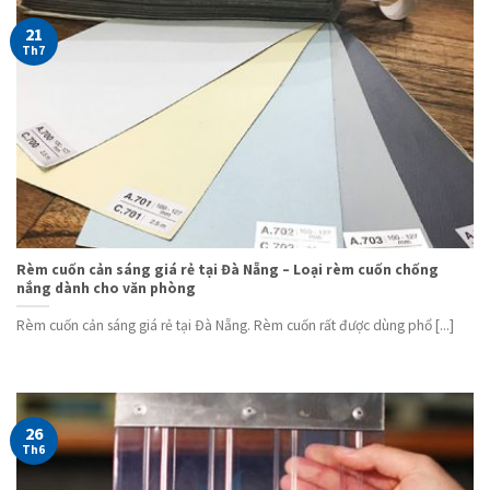
21
Th7
Rèm cuốn cản sáng giá rẻ tại Đà Nẵng – Loại rèm cuốn chống
nắng dành cho văn phòng
Rèm cuốn cản sáng giá rẻ tại Đà Nẵng. Rèm cuốn rất được dùng phổ [...]
26
Th6