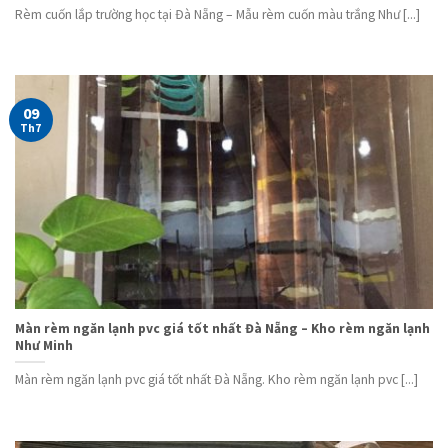
Rèm cuốn lắp trường học tại Đà Nẵng – Mẫu rèm cuốn màu trắng Như [...]
09
Th7
Màn rèm ngăn lạnh pvc giá tốt nhất Đà Nẵng – Kho rèm ngăn lạnh
Như Minh
Màn rèm ngăn lạnh pvc giá tốt nhất Đà Nẵng. Kho rèm ngăn lạnh pvc [...]