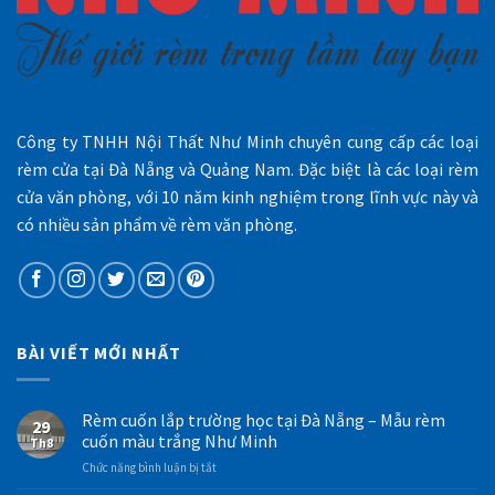
Công ty TNHH Nội Thất Như Minh chuyên cung cấp các loại
rèm cửa tại Đà Nẵng và Quảng Nam. Đặc biệt là các loại rèm
cửa văn phòng, với 10 năm kinh nghiệm trong lĩnh vực này và
có nhiều sản phẩm về rèm văn phòng.
BÀI VIẾT MỚI NHẤT
Rèm cuốn lắp trường học tại Đà Nẵng – Mẫu rèm
29
cuốn màu trắng Như Minh
Th8
ở
Chức năng bình luận bị tắt
Rèm