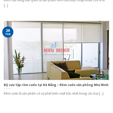
Rèm cầu vồng Hàn Quốc là sản phẩm rèm cửa được nhập khẩu 100% từ
[...]
26
Th8
Bộ sưu tập rèm cuốn tại Đà Nẵng – Rèm cuốn văn phòng Như Minh
Rèm cuốn là sản phẩm có sự phát triển vượt bậc nhất trong các loại [...]