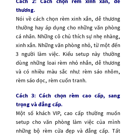
Cách 2: Cách chọn rèm xinh xắn, dễ
thương.
Nói về cách chọn rèm xinh xắn, dễ thương
thường hay áp dụng cho những văn phòng
cá nhân. Những cô chủ thích sự nhẹ nhàng,
xinh xắn. Những văn phòng nhỏ, từ một đến
3 người làm việc. Kiểu setup này thường
dùng những loai rèm nhỏ nhắn, dễ thương
và có nhiều màu sắc như: rèm sáo nhôm,
rèm sáo dọc, rèm cuốn tranh.
Cách 3: Cách chọn rèm cao cấp, sang
trọng và đẳng cấp.
Một số khách VIP, cao cấp thường muốn
setup cho văn phòng làm việc của mình
những bộ rèm cửa đẹp và đẳng cấp. Tất