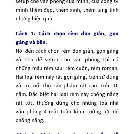
setup cho văn phòng của mình, của công ty
mình thêm đẹp, thêm xinh, thêm lung linh
nhưng hiệu quả.
Cách 1: Cách chọn rèm đơn giản, gọn
gàng và bền.
Nói đến cách chọn rèm đơn giản, gọn gàng
và bền để setup cho văn phòng thì có
những mẫu rèm sau: rèm cuốn, rèm roman.
Hai loại rèm này rất gọn gàng, tiện sử dụng
và có tuổi thọ sản phẩm rất cao, trên 10
năm. Đặc biệt hai loại rèm này chống nắng
rất tốt, thường dùng cho những toà nhà
văn phòng 4 mặt toàn kính cường lực để
chống nắng.