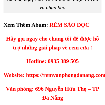
và nhận báo
Xem Thêm Abum:
RÈM SÁO DỌC
Hãy gọi ngay cho chúng tôi để được hỗ
trợ những giải pháp về rèm cửa !
Hotline:
0935 389 505
Website:
https://remvanphongdanang.co
Văn phòng:
696 Nguyễn Hữu Thọ – TP
Đà Nẵng