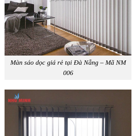
Màn sáo dọc giá rẻ tại Đà Nẵng – Mã NM
006