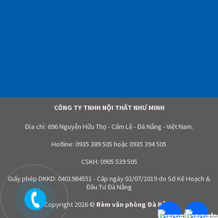
CÔNG TY TNHH NỘI THẤT NHƯ MINH
Địa chỉ: 696 Nguyễn Hữu Thọ - Cẩm Lệ - Đà Nẵng - Việt Nam.
Hotline:
0935 389 505
hoặc
0935 394 505
CSKH:
0905 539 505
Giấy phép DKKD: 0401984551 - Cấp ngày 02/07/2019 do Sở Kế Hoạch &
Đầu Tư Đà Nẵng
Copyright 2026 ©
Rèm văn phòng Đà Nẵng