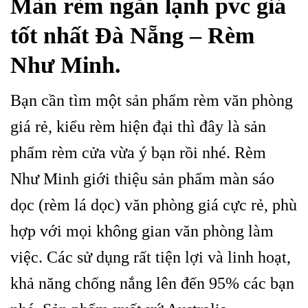
Màn rèm ngăn lạnh pvc giá
tốt nhất Đà Nẵng – Rèm
Như Minh.
Bạn cần tìm một sản phẩm rèm văn phòng
giá rẻ, kiểu rèm hiện đại thì đây là sản
phẩm rèm cửa vừa ý bạn rồi nhé. Rèm
Như Minh giới thiệu sản phẩm màn sáo
dọc (rèm lá dọc) văn phòng giá cực rẻ, phù
hợp với mọi không gian văn phòng làm
việc. Các sử dụng rất tiện lợi và linh hoạt,
khả năng chống nắng lên đến 95% các bạn