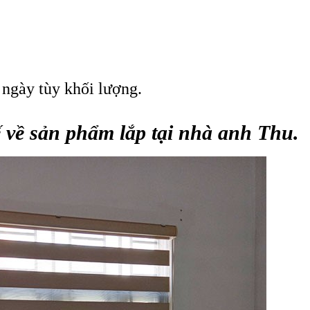
 ngày tùy khối lượng.
ế về sản phẩm lắp tại nhà anh Thu.