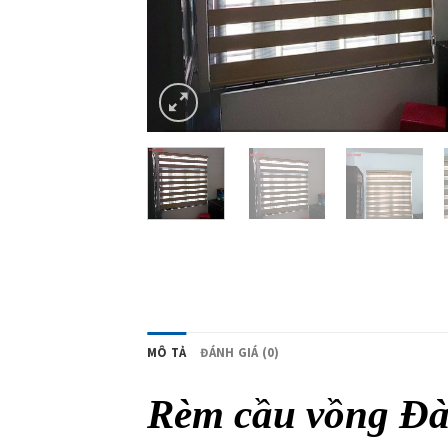
MÔ TẢ
ĐÁNH GIÁ (0)
Rèm cầu vồng Đà