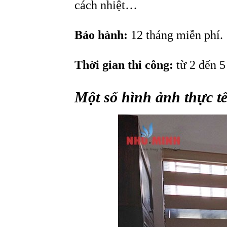
cách nhiệt…
Bảo hành:
12 tháng miễn phí.
Thời gian thi công:
từ 2 đến 5
Một số hình ảnh thực t