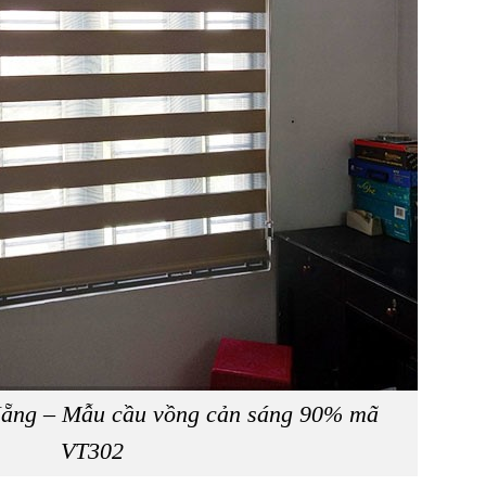
ẵng – Mẫu cầu vồng cản sáng 90% mã
VT302