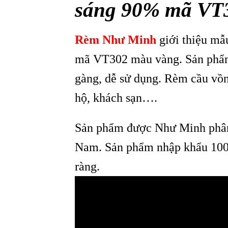
sáng 90% mã VT
Rèm Như Minh
giới thiệu mẫ
mã VT302 màu vàng. Sản phẩm 
gàng, dễ sử dụng. Rèm cầu vồn
hộ, khách sạn….
Sản phẩm được Như Minh phân 
Nam. Sản phẩm nhập khẩu 100
ràng.