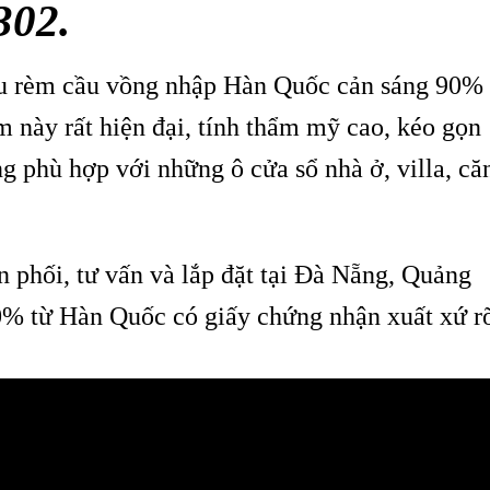
302.
u rèm cầu vồng nhập Hàn Quốc cản sáng 90%
này rất hiện đại, tính thẩm mỹ cao, kéo gọn
g phù hợp với những ô cửa sổ nhà ở, villa, că
phối, tư vấn và lắp đặt tại Đà Nẵng, Quảng
% từ Hàn Quốc có giấy chứng nhận xuất xứ r