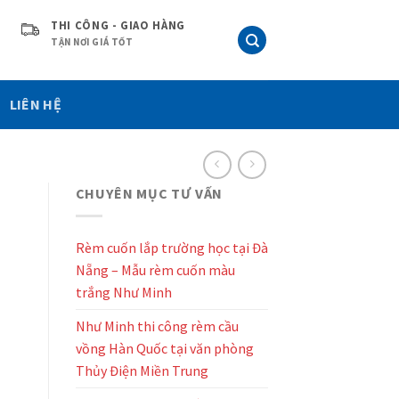
THI CÔNG - GIAO HÀNG
TẬN NƠI GIÁ TỐT
LIÊN HỆ
CHUYÊN MỤC TƯ VẤN
Rèm cuốn lắp trường học tại Đà
Nẵng – Mẫu rèm cuốn màu
trắng Như Minh
Như Minh thi công rèm cầu
vồng Hàn Quốc tại văn phòng
Thủy Điện Miền Trung