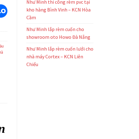
Như Minh thi công rèm pvc tại
kho hàng Bình Vinh – KCN Hòa
Cầm
Như Minh lắp rèm cuốn cho
showroom oto Howo Đà Nẵng
ầu
Như Minh lắp rèm cuốn lưới cho
Đà
nhà máy Cortex – KCN Liên
Chiểu
n