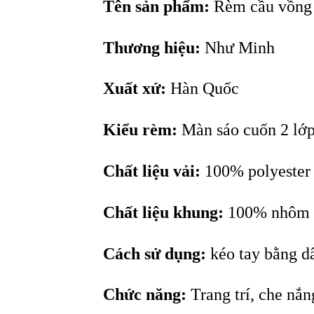
Tên sản phẩm:
Rèm cầu vồng
Thương hiệu:
Như Minh
Xuất xứ:
Hàn Quốc
Kiểu rèm:
Màn sáo cuốn 2 lớp
Chất liệu vải:
100% polyester
Chất liệu khung:
100% nhôm sơ
Cách sử dụng:
kéo tay bằng d
Chức năng:
Trang trí, che nắn