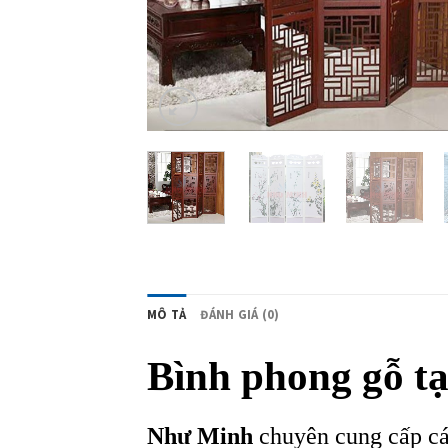
MÔ TẢ
ĐÁNH GIÁ (0)
Bình phong gỗ tạ
Như Minh
chuyên cung cấp các