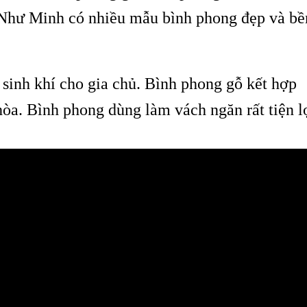
Như Minh có nhiều mẫu bình phong đẹp và bề
 sinh khí cho gia chủ. Bình phong gỗ kết hợp
hòa. Bình phong dùng làm vách ngăn rất tiện l