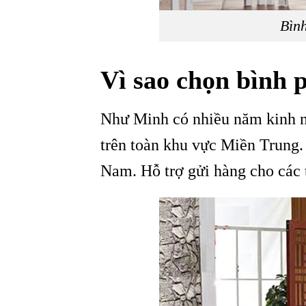
Bìn
Vì sao chọn bình
Như Minh có nhiều năm kinh n
trên toàn khu vực Miền Trung.
Nam. Hỗ trợ gửi hàng cho các t