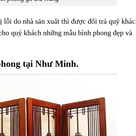
lỗi do nhà sản xuất thì được đổi trả quý khác
cho quý khách những mẫu bình phong đẹp và
phong tại Như Minh.