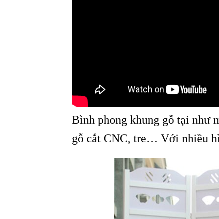
Bình phong khung gỗ tại như m
gỗ cắt CNC, tre… Với nhiều hì