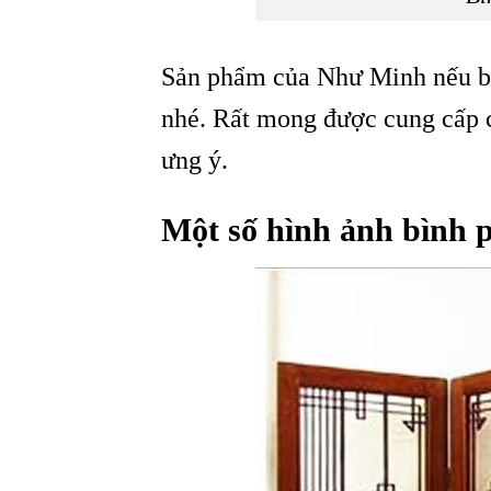
Sản phẩm của Như Minh nếu bị 
nhé. Rất mong được cung cấp 
ưng ý.
Một số hình ảnh bình 