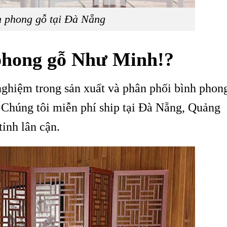
h phong gỗ tại Đà Nẵng
 phong gỗ Như Minh!?
ghiệm trong sản xuất và phân phối bình phon
 Chúng tôi miễn phí ship tại Đà Nẵng, Quảng
ỉnh lân cận.