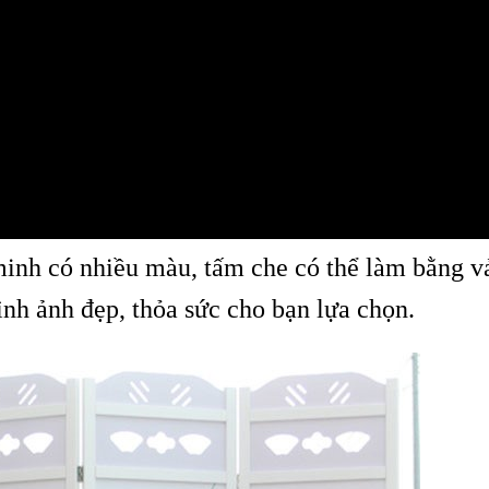
inh có nhiều màu, tấm che có thể làm bằng vả
nh ảnh đẹp, thỏa sức cho bạn lựa chọn.