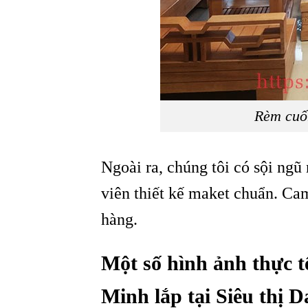
Rèm cuố
Ngoài ra, chúng tôi có sội ngũ
viên thiết kế maket chuẩn. Ca
hàng.
Một số hình ảnh thực 
Minh lắp tại Siêu thị 