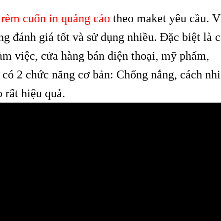
rèm cuốn in quảng cáo
theo maket yêu cầu. V
g đánh giá tốt và sử dụng nhiều. Đặc biệt là 
làm việc, cửa hàng bán điện thoại, mỹ phẩm,
có 2 chức năng cơ bản: Chống nắng, cách nhi
 rất hiệu quả.