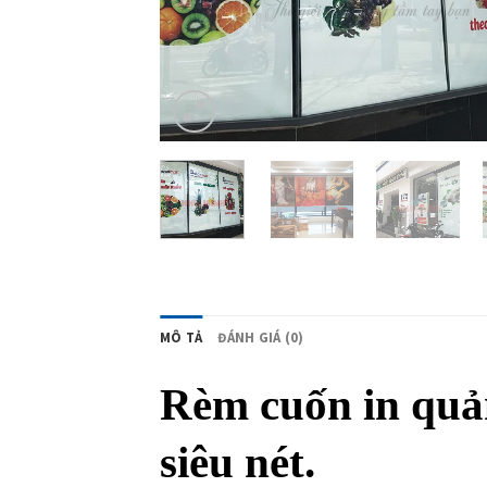
MÔ TẢ
ĐÁNH GIÁ (0)
Rèm cuốn in quản
siêu nét.