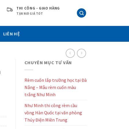
THI CÔNG - GIAO HÀNG
TẬN NƠI GIÁ TỐT
LIÊN HỆ
CHUYÊN MỤC TƯ VẤN
à
Rèm cuốn lắp trường học tại Đà
Nẵng – Mẫu rèm cuốn màu
trắng Như Minh
Như Minh thi công rèm cầu
vồng Hàn Quốc tại văn phòng
Thủy Điện Miền Trung