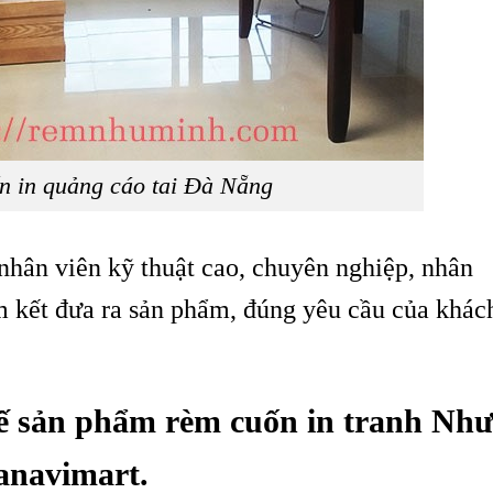
n in quảng cáo tai Đà Nẵng
 nhân viên kỹ thuật cao, chuyên nghiệp, nhân
m kết đưa ra sản phẩm, đúng yêu cầu của khác
tế sản phẩm rèm cuốn in tranh Nh
Danavimart.