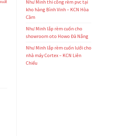
Như Minh thi công rèm pvc tại
 xuất
kho hàng Bình Vinh – KCN Hòa
Cầm
Như Minh lắp rèm cuốn cho
showroom oto Howo Đà Nẵng
Như Minh lắp rèm cuốn lưới cho
nhà máy Cortex – KCN Liên
Chiểu