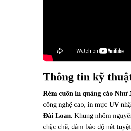
Thông tin kỹ thuậ
Rèm cuốn in quảng cáo Như
công nghệ cao, in mực
UV
nhập
Đài Loan
. Khung nhôm nguyên
chặc chẽ, đảm bảo độ nét tuyệt