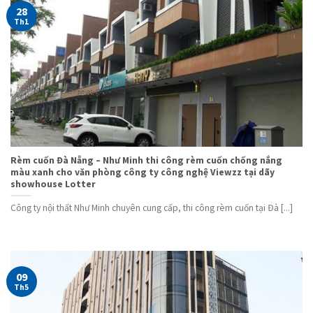
28
Th1
Rèm cuốn Đà Nẵng – Như Minh thi công rèm cuốn chống nắng
màu xanh cho văn phòng công ty công nghệ Viewzz tại dãy
showhouse Lotter
Công ty nội thất Như Minh chuyên cung cấp, thi công rèm cuốn tại Đà [...]
09
Th5