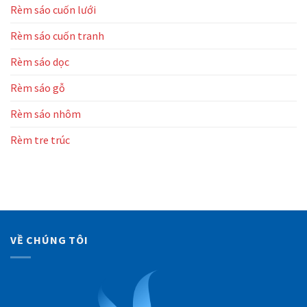
Rèm sáo cuốn lưới
Rèm sáo cuốn tranh
Rèm sáo dọc
Rèm sáo gỗ
Rèm sáo nhôm
Rèm tre trúc
VỀ CHÚNG TÔI